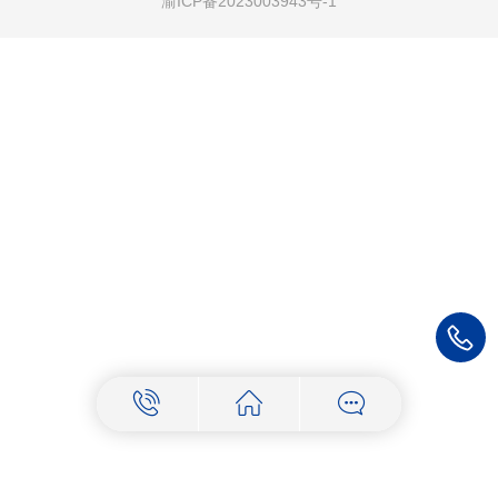
渝ICP备2023003943号-1